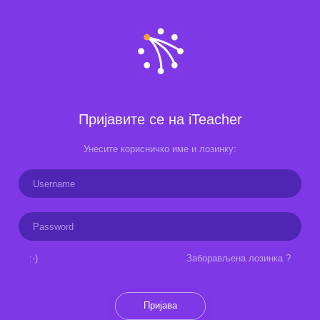
Пријавите се на iTeacher
Унесите корисничко име и лозинку:
:-)
Заборављена лозинка ?
Пријава